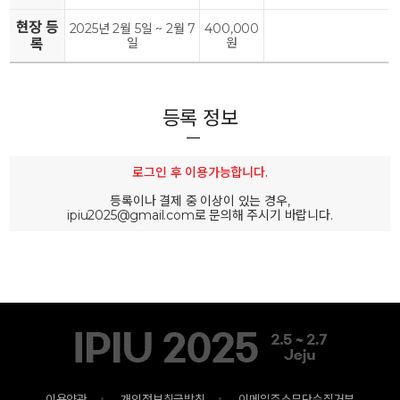
현장 등
2025년 2월 5일 ~ 2월 7
400,000
일
원
록
등록 정보
로그인 후 이용가능합니다.
등록이나 결제 중 이상이 있는 경우,
ipiu2025@gmail.com
로 문의해 주시기 바랍니다.
·
·
이용약관
개인정보취급방침
이메일주소무단수집거부