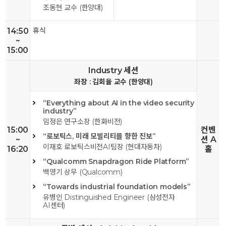
조동현 교수 (한양대)
휴식
14:50
~
15:00
Industry 세션
좌장 : 김회율 교수 (한양대)
“Everything about AI in the video security
industry”
임정은 연구소장 (한화비전)
15:00
컨벤
“로보틱스, 미래 모빌리티를 향한 진보”
~
션 A
이재호 로보틱스비전AI팀장 (현대자동차)
16:20
홀
“Qualcomm Snapdragon Ride Platform”
백영기 상무 (Qualcomm)
“Towards industrial foundation models”
유병인 Distinguished Engineer (삼성전자
AI센터)