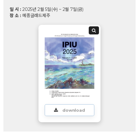
일 시 :
2025년 2월 5일(수) ~ 2월 7일(금)
장 소 :
메종글래드제주
download