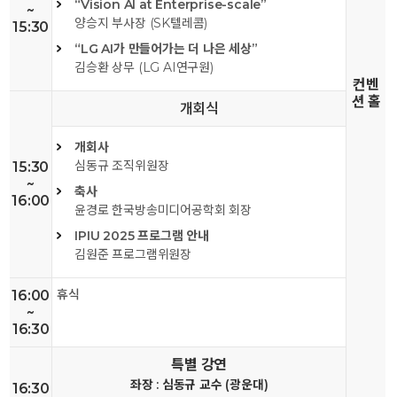
“Vision AI at Enterprise-scale”
~
양승지 부사장 (SK텔레콤)
15:30
“LG AI가 만들어가는 더 나은 세상”
김승환 상무 (LG AI연구원)
컨벤
션 홀
개회식
개회사
심동규 조직위원장
15:30
~
축사
16:00
윤경로 한국방송미디어공학회 회장
IPIU 2025 프로그램 안내
김원준 프로그램위원장
휴식
16:00
~
16:30
특별 강연
좌장 : 심동규 교수 (광운대)
16:30