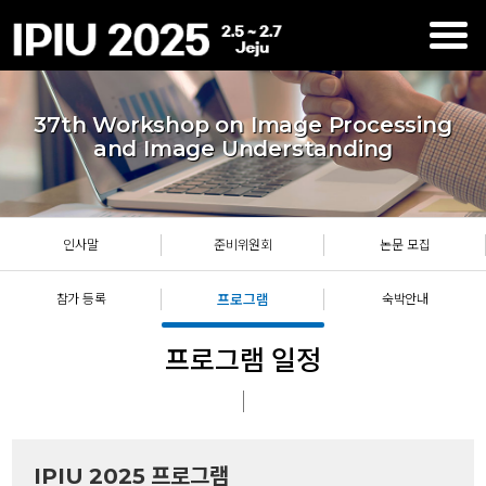
37th Workshop on Image Processing
and Image Understanding
인사말
준비위원회
논문 모집
참가 등록
프로그램
숙박안내
프로그램 일정
IPIU 2025 프로그램