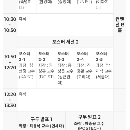
(숙명여
(한양대)
(중앙대)
(UNIST)
(이화여
대)
대)
휴식
10:30
컨벤
~
션 B
10:50
홀
포스터 세션 2
포스터
포스터
포스터
포스터
포스터
10:50
2-1
2-2
2-3
2-4
2-5
~
좌장 : 심
좌장 : 임
좌장 : 홍
좌장 : 진
좌장 : 박
12:20
현정 교수
성훈 교수
성은 교수
경환 교수
재식 교수
(KAIST)
(DGIST)
(성균관
(고려대)
(서울대)
대)
휴식
12:20
~
13:30
구두 발표 2
구두 발표 1
좌장 : 이승용 교수
좌장 : 최윤식 교수 (연세대)
(POSTECH)