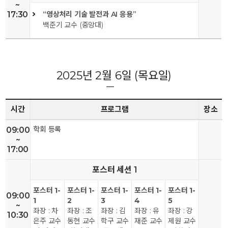
~
17:30
“영상처리 기술 발전과 AI 응용”
백준기 교수 (중앙대)
2025년 2월 6일 (목요일)
시간
프로그램
장소
학회 등록
09:00
~
17:00
포스터 세션 1
포스터 1-
포스터 1-
포스터 1-
포스터 1-
포스터 1-
09:00
1
2
3
4
5
~
좌장 : 차
좌장 : 조
좌장 : 김
좌장 : 유
좌장 : 강
10:30
은주 교수
동현 교수
학구 교수
재준 교수
제원 교수